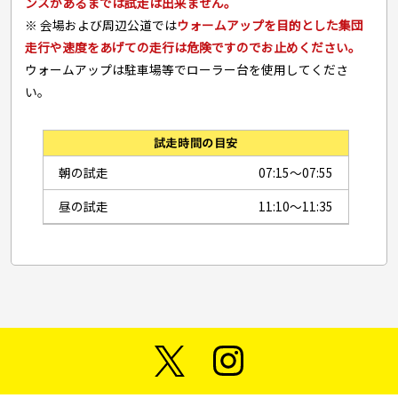
ンスがあるまでは試走は出来ません。
※ 会場および周辺公道では
ウォームアップを目的とした集団
走行や速度をあげての走行は危険ですのでお止めください。
ウォームアップは駐車場等でローラー台を使用してくださ
い。
試走時間の目安
朝の試走
07:15〜07:55
昼の試走
11:10～11:35