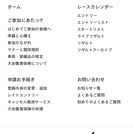
ホーム
レースカレンダー
エントリー
ご参加にあたって
エントリーリスト
はじめてご参加の皆様へ
スタートリスト
準備と心構え
ライブリザルト
参加のながれ
リザルト
マナーと競技規則
リザルトアーカイブ
車両・装備品の規定
大会傷害保険について
申請お手続き
お問い合わせ
登録内容の変更・追加
お知らせ一覧
レイトエントリー
よくあるご質問
キャンセル救済サービス
初めてのよくあるご質問
大会傷害保険の申請