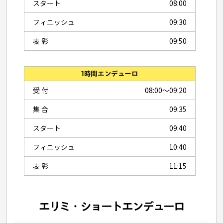
スタート
08:00
フィニッシュ
09:30
表 彰
09:50
1時間エンデューロ
受 付
08:00〜09:20
集 合
09:35
スタート
09:40
フィニッシュ
10:40
表 彰
11:15
エリミ・ショートエンデューロ