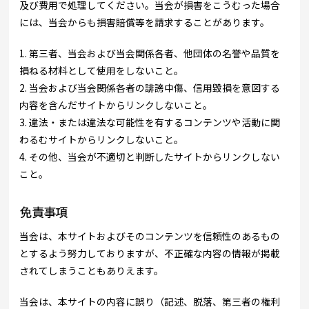
及び費用で処理してください。当会が損害をこうむった場合
には、当会からも損害賠償等を請求することがあります。
1. 第三者、当会および当会関係各者、他団体の名誉や品質を
損ねる材料として使用をしないこと。
2. 当会および当会関係各者の誹謗中傷、信用毀損を意図する
内容を含んだサイトからリンクしないこと。
3. 違法・または違法な可能性を有するコンテンツや活動に関
わるむサイトからリンクしないこと。
4. その他、当会が不適切と判断したサイトからリンクしない
こと。
免責事項
当会は、本サイトおよびそのコンテンツを信頼性のあるもの
とするよう努力しておりますが、不正確な内容の情報が掲載
されてしまうこともありえます。
当会は、本サイトの内容に誤り（記述、脱落、第三者の権利