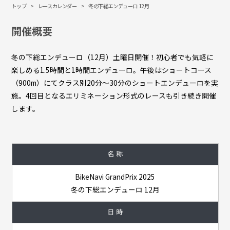
トップ
レースカレンダー
冬の下総エンデューロ 12月
開催概要
冬の下総エンデューロ（12月）土曜日開催！初心者でも気軽に
楽しめる1.5時間と1時間エンデューロ。午後はショートコース
（900m）にてクラス別20分～30分のショートエンデューロを実
施。4回目となるエリミネーション形式のレースも引き続き開催
します。
名 称
BikeNavi GrandPrix 2025
冬の下総エンデューロ 12月
日 時