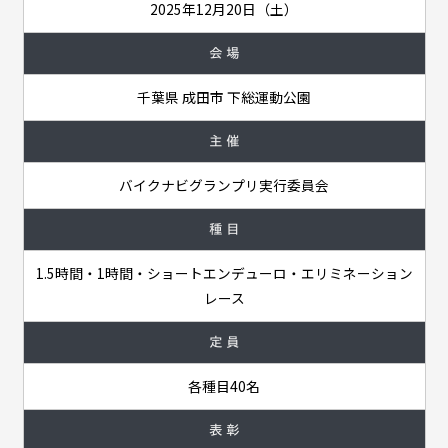
2025年12月20日（土）
会 場
千葉県 成田市 下総運動公園
主 催
バイクナビグランプリ実行委員会
種 目
1.5時間・1時間・ショートエンデューロ・エリミネーション
レース
定 員
各種目40名
表 彰