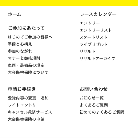
ホーム
レースカレンダー
エントリー
ご参加にあたって
エントリーリスト
はじめてご参加の皆様へ
スタートリスト
準備と心構え
ライブリザルト
参加のながれ
リザルト
マナーと競技規則
リザルトアーカイブ
車両・装備品の規定
大会傷害保険について
申請お手続き
お問い合わせ
登録内容の変更・追加
お知らせ一覧
レイトエントリー
よくあるご質問
キャンセル救済サービス
初めてのよくあるご質問
大会傷害保険の申請