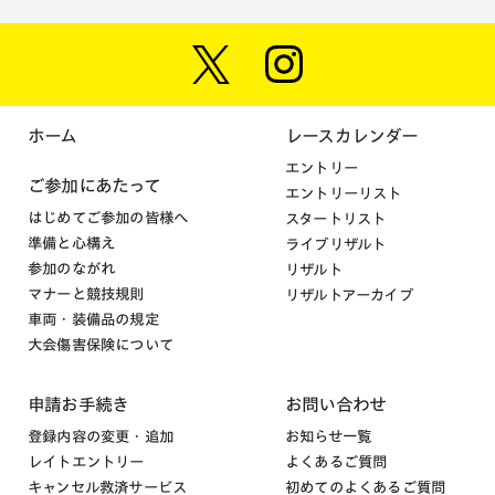
ホーム
レースカレンダー
エントリー
ご参加にあたって
エントリーリスト
はじめてご参加の皆様へ
スタートリスト
準備と心構え
ライブリザルト
参加のながれ
リザルト
マナーと競技規則
リザルトアーカイブ
車両・装備品の規定
大会傷害保険について
申請お手続き
お問い合わせ
登録内容の変更・追加
お知らせ一覧
レイトエントリー
よくあるご質問
キャンセル救済サービス
初めてのよくあるご質問