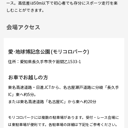
ース。高低差は50m以下で初心者でも存分にスポーツ走行を楽
しむことができます。
会場アクセス
愛･地球博記念公園 (モリコロパーク)
住所：愛知県長久手市茨ケ廻間乙1533-1
お車でお越しの方
東名高速道路・日進JCTから、名古屋瀬戸道路に分岐「長久手
IC」東へ約5分。
または東名高速道路「名古屋IC」から東へ約20分
モリコロパークには複数の駐車場があります。受付・レース会場に
は東駐車場が便利です。各駐車場の詳細は下記をご参考ください。