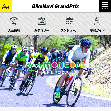
BikeNavi GrandPrix
大会情報
カテゴリー
スケジュール
参加ガイド