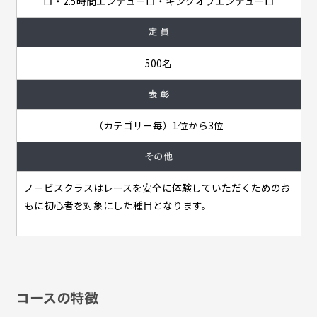
ロ・2.5時間エンデューロ・キングオブエンデューロ
定 員
500名
表 彰
（カテゴリー毎）1位から3位
その他
ノービスクラスはレースを安全に体験していただくためのお
もに初心者を対象にした種目となります。
コースの特徴