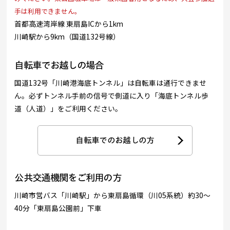
手は利用できません。
首都高速湾岸線 東扇島ICから1km
川崎駅から9km（国道132号線）
自転車でお越しの場合
国道132号「川崎港海底トンネル」は自転車は通行できませ
ん。必ずトンネル手前の信号で側道に入り「海底トンネル歩
道（人道）」をご利用ください。
自転車でのお越しの方
公共交通機関をご利用の方
川崎市営バス「川崎駅」から東扇島循環（川05系統）約30～
40分「東扇島公園前」下車