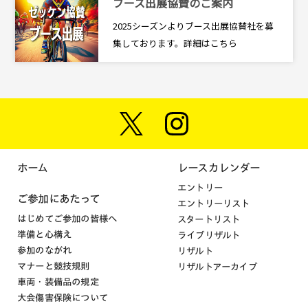
ブース出展協賛のご案内
2025シーズンよりブース出展協賛社を募
集しております。詳細はこちら
ホーム
レースカレンダー
エントリー
ご参加にあたって
エントリーリスト
はじめてご参加の皆様へ
スタートリスト
準備と心構え
ライブリザルト
参加のながれ
リザルト
マナーと競技規則
リザルトアーカイブ
車両・装備品の規定
大会傷害保険について