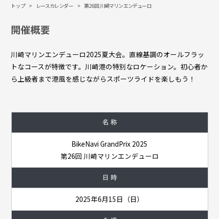
トップ
レースカレンダー
第26回 川崎マリンエンデューロ
開催概要
川崎マリンエンデューロ2025夏大会。直線基調のオールフラッ
トなコースが特徴です。川崎港の特別なロケーション。初心者か
ら上級者まで港風を感じながらスポーツライドを楽しもう！
名 称
BikeNavi GrandPrix 2025
第26回 川崎マリンエンデューロ
日 時
2025年6月15日（日）