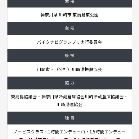
会 場
神奈川県 川崎市 東扇島東公園
主 催
バイクナビグランプリ実行委員会
後 援
川崎市・（公社）川崎港振興協会
協 力
東扇島協議会・神奈川県冷蔵倉庫協会川崎冷蔵倉庫協議会・
川崎港運協会
種 目
ノービスクラス・1時間エンデューロ・1.5時間エンデュー