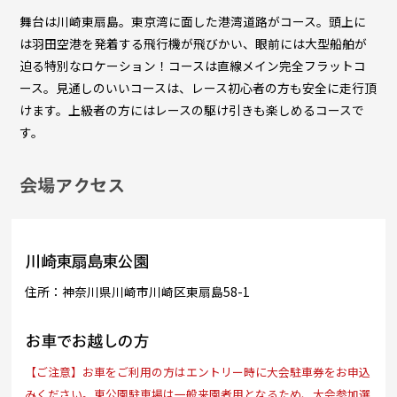
舞台は川崎東扇島。東京湾に面した港湾道路がコース。頭上に
は羽田空港を発着する飛行機が飛びかい、眼前には大型船舶が
迫る特別なロケーション！コースは直線メイン完全フラットコ
ース。見通しのいいコースは、レース初心者の方も安全に走行頂
けます。上級者の方にはレースの駆け引きも楽しめるコースで
す。
会場アクセス
川崎東扇島東公園
住所：神奈川県川崎市川崎区東扇島58-1
お車でお越しの方
【ご注意】お車をご利用の方はエントリー時に大会駐車券をお申込
みください。東公園駐車場は一般来園者用となるため、大会参加選