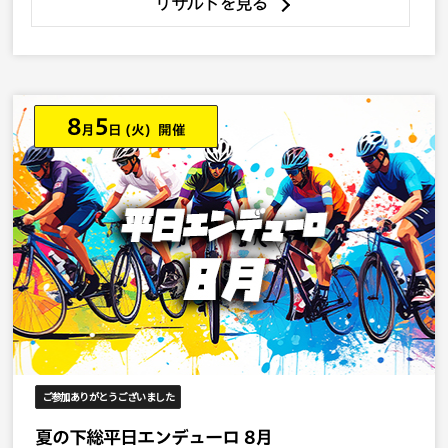
リザルトを見る
8
5
月
日
(火) 開催
ご参加ありがとうございました
夏の下総平日エンデューロ 8月