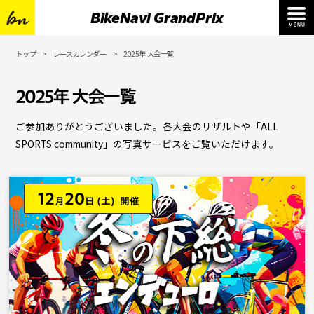
BikeNavi GrandPrix
トップ
レースカレンダー
2025年 大会一覧
2025年 大会一覧
ご参加ありがとうございました。各大会のリザルトや「ALL
SPORTS community」の写真サービスをご覧いただけます。
12
20
月
日
(土) 開催