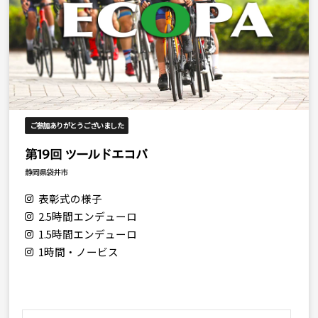
ご参加ありがとうございました
第19回 ツールドエコパ
静岡県袋井市
表彰式の様子
2.5時間エンデューロ
1.5時間エンデューロ
1時間・ノービス