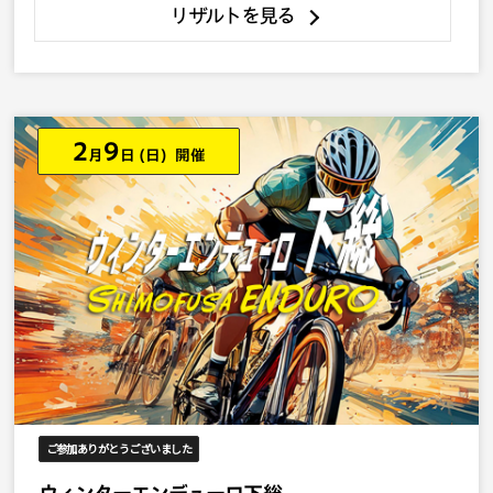
リザルトを見る
2
9
月
日
(日) 開催
ご参加ありがとうございました
ウィンターエンデューロ下総