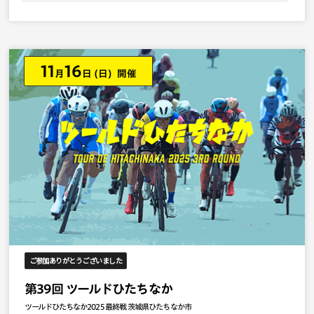
11
16
月
日
(日) 開催
ご参加ありがとうございました
第39回 ツールドひたちなか
ツールドひたちなか2025 最終戦 茨城県ひたちなか市