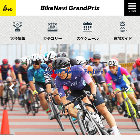
BikeNavi GrandPrix
大会情報
カテゴリー
スケジュール
参加ガイド