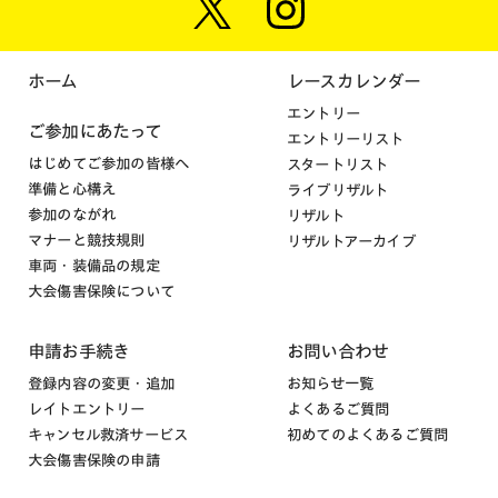
ホーム
レースカレンダー
エントリー
ご参加にあたって
エントリーリスト
はじめてご参加の皆様へ
スタートリスト
準備と心構え
ライブリザルト
参加のながれ
リザルト
マナーと競技規則
リザルトアーカイブ
車両・装備品の規定
大会傷害保険について
申請お手続き
お問い合わせ
登録内容の変更・追加
お知らせ一覧
レイトエントリー
よくあるご質問
キャンセル救済サービス
初めてのよくあるご質問
大会傷害保険の申請