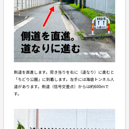
側道を直進します。突き当りを右に（道なり）に進むと
「ちどり公園」に到着します。左手には海底トンネル人
道があります。側道（信号交差点）からは約600mで
す。