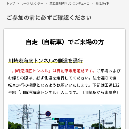
トップ
レースカレンダー
第21回 川崎マリンエンデューロ
参加ガイド
ご参加の前に必ずご確認ください
自走（自転車）でご来場の方
川崎港海底トンネルの側道を通行
「川崎港海底トンネル」は自動車専用道路です。
ご来場および
お帰りの際は、必ず側道を走行してください。法令遵守で自
転車走行の模範となるようお願いいたします。下記は国道132
号線「川崎港海底トンネル」入口です。（川崎駅から東扇島）