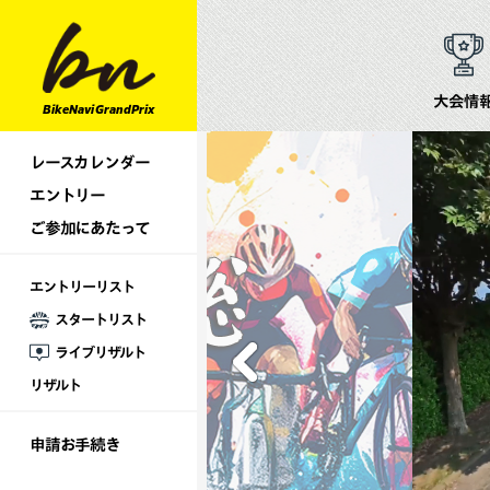
大会情
BikeNavi GrandPrix
レースカレンダー
エントリー
ご参加にあたって
エントリーリスト
スタートリスト
ライブリザルト
リザルト
申請お手続き