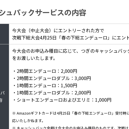
シュバックサービスの内容
今大会（中止大会）にエントリーされた方で
次戦下総大会4月25日「春の下総エンデューロ」にエン
今大会のお申込み種目に応じて、つぎのキャッシュバック
をお渡しいたします。
・2時間エンデューロ：2,000円
・2時間エンデューロダブル：3,000円
・1時間エンデューロ：1,500円
・1時間エンデューロダブル：2,000円
ュバ
・ショートエンデューロおよびエリミ：1,000円
容
※ Amazonギフトカードは4月25日「春の下総エンデューロ」受付
応いたしかねます。
※ キャッシュバック金額は今大会のお申込み種目のものです。次戦