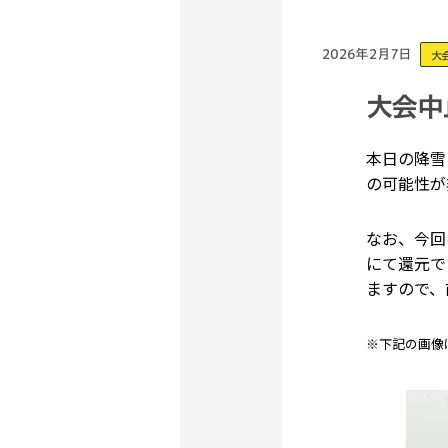
2026年2月7日
大
大会中
本日の降雪
の可能性が
なお、今回
にて還元で
ますので、
※下記の画像は