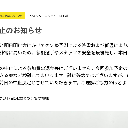
会中止のお知らせ
ウィンターエンデューロ下総
止のお知らせ
と明日明け方にかけての気象予測による降雪および低温により
非常に高いため、参加選手やスタッフの安全を最優先し、本日1
の中止による参加費の返金等はございません。今回参加予定の皆
きる案など検討してまいります。誠に残念ではございますが、
前日の中止決定とさせていただきます。ご理解ご協力のほどよ
2月7日14:00頃の会場の模様