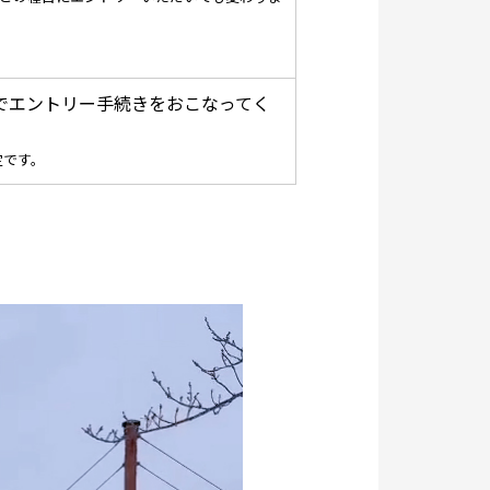
でエントリー手続きをおこなってく
定です。