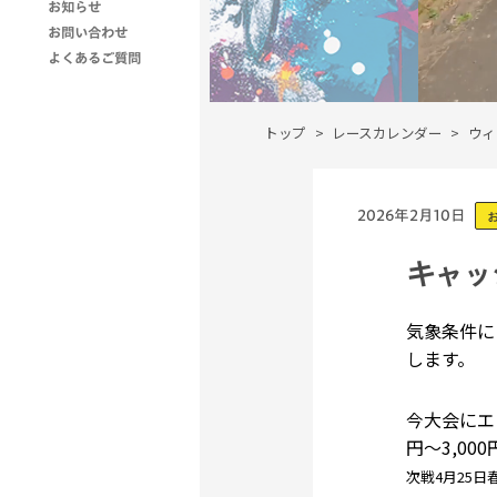
お知らせ
お問い合わせ
よくあるご質問
トップ
レースカレンダー
ウィ
2026年2月10日
キャッ
気象条件に
します。
今大会にエ
円～3,0
次戦4月25