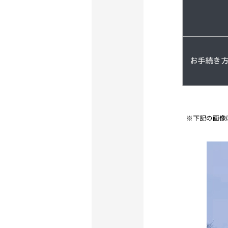
お手続き
※下記の画像は