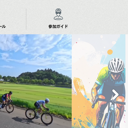
ール
参加ガイド