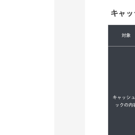
キャッ
対象
キャッシ
ックの内